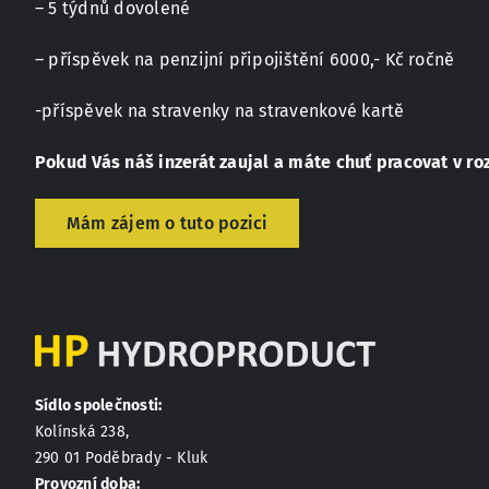
– 5 týdnů dovolené
– příspěvek na penzijní připojištění 6000,- Kč ročně
-příspěvek na stravenky na stravenkové kartě
Pokud Vás náš inzerát zaujal a máte chuť pracovat v ro
Mám zájem o tuto pozici
Sídlo společnosti:
Kolínská 238,
290 01 Poděbrady - Kluk
Provozní doba: