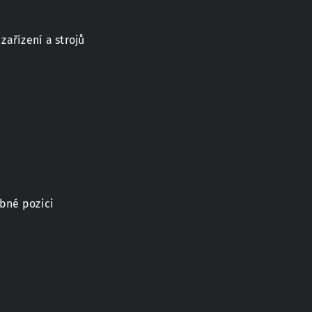
zařízení a strojů
obné pozici