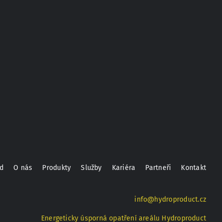
d
O nás
Produkty
Služby
Kariéra
Partneři
Kontakt
info@hydroproduct.cz
Energeticky úsporná opatření areálu Hydroproduct