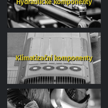
Hydraulické komponenty
Kontakt
Klimatizační komponenty