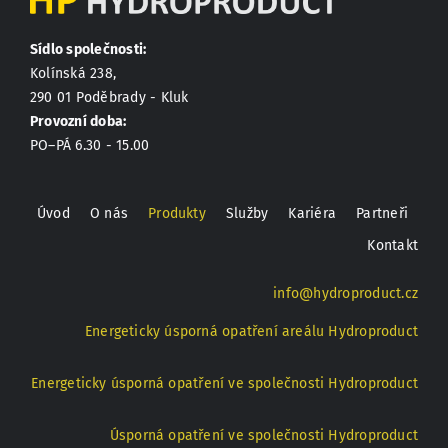
Sídlo společnosti:
Kolínská 238,
290 01 Poděbrady - Kluk
Provozní doba:
PO–PÁ 6.30 - 15.00
Úvod
O nás
Produkty
Služby
Kariéra
Partneři
Kontakt
info@hydroproduct.cz
Energeticky úsporná opatření areálu Hydroproduct
Energeticky úsporná opatření ve společnosti Hydroproduct
Úsporná opatření ve společnosti Hydroproduct