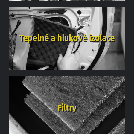
Tepelné a hlukové izolace
Filtry