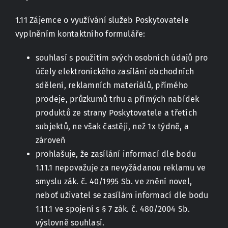
1.11 Zájemce o využívání služeb Poskytovatele
vyplněním kontaktního formuláře:
souhlasí s použitím svých osobních údajů pro
účely elektronického zasílání obchodních
sdělení, reklamních materiálů, přímého
prodeje, průzkumů trhu a přímých nabídek
produktů ze strany Poskytovatele a třetích
subjektů, ne však častěji, než 1x týdně, a
zároveň
prohlašuje, že zasílání informací dle bodu
1.11.1 nepovažuje za nevyžádanou reklamu ve
smyslu zák. č. 40/1995 Sb. ve znění novel,
neboť uživatel se zasílám informací dle bodu
1.11.1 ve spojení s § 7 zák. č. 480/2004 Sb.
výslovně souhlasí.