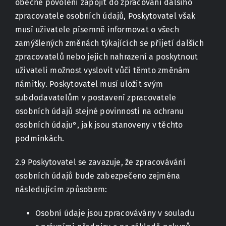
obecné povolení zapojit do zpracování dalšího
zpracovatele osobních údajů, Poskytovatel však
musí uživatele písemně informovat o všech
zamýšlených změnách týkajících se přijetí dalších
zpracovatelů nebo jejich nahrazení a poskytnout
uživateli možnost vyslovit vůči těmto změnám
námitky. Poskytovatel musí uložit svým
subdodavatelům v postavení zpracovatele
osobních údajů stejné povinnosti na ochranu
osobních údaju°, jak jsou stanoveny v těchto
podmínkách.
2.9 Poskytovatel se zavazuje, že zpracovávání
osobních údajů bude zabezpečeno zejména
následujícím způsobem:
Osobní údaje jsou zpracovávány v souladu