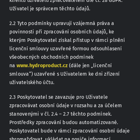
klientů uživatelů zpracovatelem dle čl. 28 GDPR.
Uživatel je správcem těchto údajů.
2.2 Tyto podmínky upravují vzájemná práva a
povinnosti při zpracování osobních údajů, ke
kterým Poskytovatel získal přístup v rámci plnění
licenční smlouvy uzavřené formou odsouhlasení
všeobecných obchodních podmínek
na
www.hydroproduct.cz
(dále jen „licenční
smlouva“) uzavřené s Uživatelem ke dni zřízení
uživatelského účtu.
2.3 Poskytovatel se zavazuje pro Uživatele
zpracovávat osobní údaje v rozsahu a za účelem
stanovenými v čl. 2.4 – 2.7 těchto podmínek.
Prostředky zpracování budou automatizované.
Poskytovatel bude v rámci zpracování osobní údaje
shromažďovat, ukládat na nosiče informací,