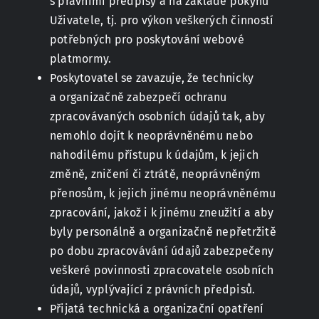
s právními předpisy a na základě pokynů
Uživatele, tj. pro výkon veškerých činností
potřebných pro poskytování webové
platmormy.
Poskytovatel se zavazuje, že technicky
a organizačně zabezpečí ochranu
zpracovávaných osobních údajů tak, aby
nemohlo dojít k neoprávněnému nebo
nahodilému přístupu k údajům, k jejich
změně, zničení či ztrátě, neoprávněným
přenosům, k jejich jinému neoprávněnému
zpracování, jakož i k jinému zneužití a aby
byly personálně a organizačně nepřetržitě
po dobu zpracovávání údajů zabezpečeny
veškeré povinnosti zpracovatele osobních
údajů, vyplývající z právních předpisů.
Přijatá technická a organizační opatření