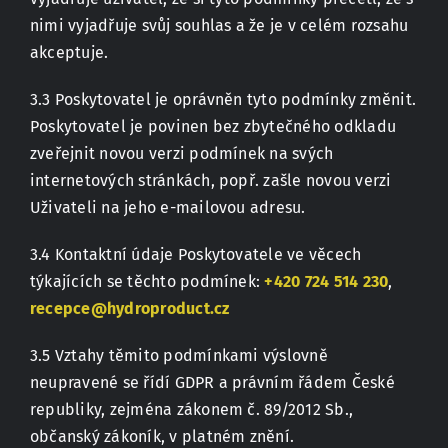
nimi vyjadřuje svůj souhlas a že je v celém rozsahu
akceptuje.
3.3 Poskytovatel je oprávněn tyto podmínky změnit.
Poskytovatel je povinen bez zbytečného odkladu
zveřejnit novou verzi podmínek na svých
internetových stránkách, popř. zašle novou verzi
Uživateli na jeho e-mailovou adresu.
3.4 Kontaktní údaje Poskytovatele ve věcech
týkajících se těchto podmínek:
+420 724 514 230
,
recepce@hydroproduct.cz
3.5 Vztahy těmito podmínkami výslovně
neupravené se řídí GDPR a právním řádem České
republiky, zejména zákonem č. 89/2012 Sb.,
občanský zákoník, v platném znění.