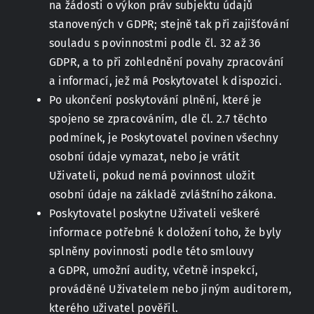
na žádosti o výkon práv subjektu údajů
stanovených v GDPR; stejně tak při zajišťování
souladu s povinnostmi podle čl. 32 až 36
GDPR, a to při zohlednění povahy zpracování
a informací, jež má Poskytovatel k dispozici.
Po ukončení poskytování plnění, které je
spojeno se zpracováním, dle čl. 2.7 těchto
podmínek, je Poskytovatel povinen všechny
osobní údaje vymazat, nebo je vrátit
Uživateli, pokud nemá povinnost uložit
osobní údaje na základě zvláštního zákona.
Poskytovatel poskytne Uživateli veškeré
informace potřebné k doložení toho, že byly
splněny povinnosti podle této smlouvy
a GDPR, umožní audity, včetně inspekcí,
prováděné Uživatelem nebo jiným auditorem,
kterého uživatel pověřil.