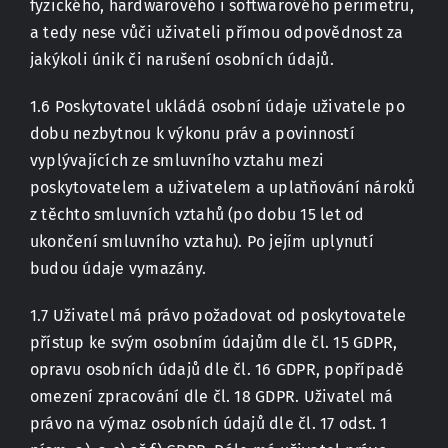
fyzického, hardwarového i softwarového perimetru,
a tedy nese vůči uživateli přímou odpovědnost za
jakýkoli únik či narušení osobních údajů.
1.6 Poskytovatel ukládá osobní údaje uživatele po
dobu nezbytnou k výkonu práv a povinností
vyplývajících ze smluvního vztahu mezi
poskytovatelem a uživatelem a uplatňování nároků
z těchto smluvních vztahů (po dobu 15 let od
ukončení smluvního vztahu). Po jejím uplynutí
budou údaje vymazány.
1.7 Uživatel má právo požadovat od poskytovatele
přístup ke svým osobním údajům dle čl. 15 GDPR,
opravu osobních údajů dle čl. 16 GDPR, popřípadě
omezení zpracování dle čl. 18 GDPR. Uživatel má
právo na výmaz osobních údajů dle čl. 17 odst. 1