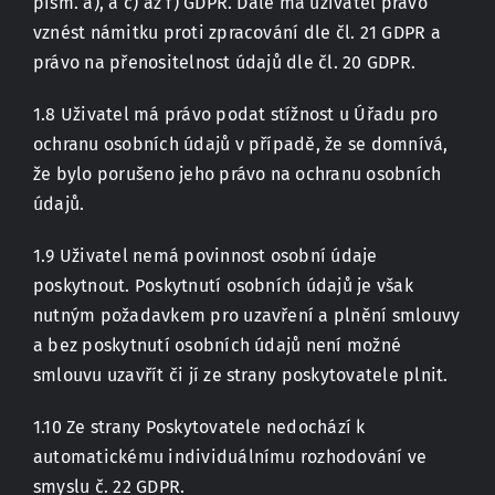
písm. a), a c) až f) GDPR. Dále má uživatel právo
vznést námitku proti zpracování dle čl. 21 GDPR a
právo na přenositelnost údajů dle čl. 20 GDPR.
1.8 Uživatel má právo podat stížnost u Úřadu pro
ochranu osobních údajů v případě, že se domnívá,
že bylo porušeno jeho právo na ochranu osobních
údajů.
1.9 Uživatel nemá povinnost osobní údaje
poskytnout. Poskytnutí osobních údajů je však
nutným požadavkem pro uzavření a plnění smlouvy
a bez poskytnutí osobních údajů není možné
smlouvu uzavřít či jí ze strany poskytovatele plnit.
1.10 Ze strany Poskytovatele nedochází k
automatickému individuálnímu rozhodování ve
smyslu č. 22 GDPR.