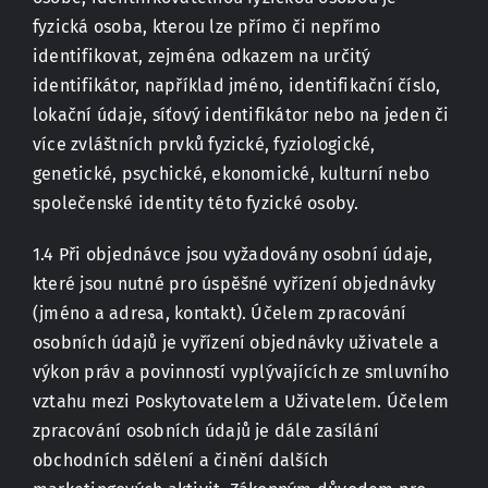
fyzická osoba, kterou lze přímo či nepřímo
identifikovat, zejména odkazem na určitý
identifikátor, například jméno, identifikační číslo,
lokační údaje, síťový identifikátor nebo na jeden či
více zvláštních prvků fyzické, fyziologické,
genetické, psychické, ekonomické, kulturní nebo
společenské identity této fyzické osoby.
1.4 Při objednávce jsou vyžadovány osobní údaje,
které jsou nutné pro úspěšné vyřízení objednávky
(jméno a adresa, kontakt). Účelem zpracování
osobních údajů je vyřízení objednávky uživatele a
výkon práv a povinností vyplývajících ze smluvního
vztahu mezi Poskytovatelem a Uživatelem. Účelem
zpracování osobních údajů je dále zasílání
obchodních sdělení a činění dalších