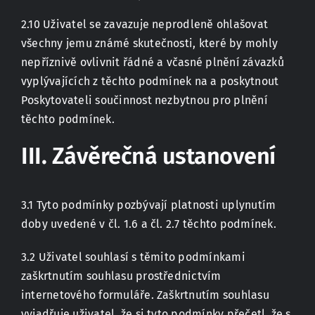
2.10 Uživatel se zavazuje neprodleně ohlašovat
všechny jemu známé skutečnosti, které by mohly
nepříznivě ovlivnit řádné a včasné plnění závazků
vyplývajících z těchto podmínek na a poskytnout
Poskytovateli součinnost nezbytnou pro plnění
těchto podmínek.
III. Závěrečná ustanovení
3.1 Tyto podmínky pozbývají platnosti uplynutím
doby uvedené v čl. 1.6 a čl. 2.7 těchto podmínek.
3.2 Uživatel souhlasí s těmito podmínkami
zaškrtnutím souhlasu prostřednictvím
internetového formuláře. Zaškrtnutím souhlasu
vyjadřuje uživatel, že si tyto podmínky přečetl, že s