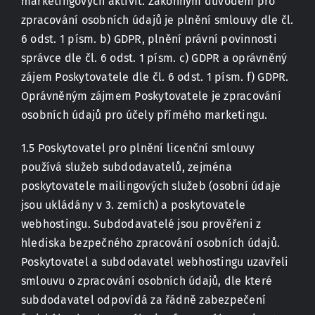
marketingových aktivit. Zákonným důvodem pro
zpracování osobních údajů je plnění smlouvy dle čl.
6 odst. 1 písm. b) GDPR, plnění právní povinnosti
správce dle čl. 6 odst. 1 písm. c) GDPR a oprávněný
zájem Poskytovatele dle čl. 6 odst. 1 písm. f) GDPR.
Oprávněným zájmem Poskytovatele je zpracování
osobních údajů pro účely přímého marketingu.
1.5 Poskytovatel pro plnění licenční smlouvy
používá služeb subdodavatelů, zejména
poskytovatele mailingových služeb (osobní údaje
jsou ukládány v 3. zemích) a poskytovatele
webhostingu. Subdodavatelé jsou prověřeni z
hlediska bezpečného zpracování osobních údajů.
Poskytovatel a subdodavatel webhostingu uzavřeli
smlouvu o zpracování osobních údajů, dle které
subdodavatel odpovídá za řádně zabezpečení