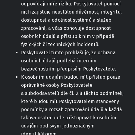
odpovídají míře rizika. Poskytovatel pomocí
nich zajišťuje neustálou důvěrnost, integritu,
dostupnost a odolnost systémů a služeb
zpracování, a včas obnovuje dostupnost
osobních údajů a přístup k nim v případě
fyzických či technických incidentů.
Poskytovatel tímto prohlašuje, že ochrana
osobních údajů podléhá interním
bezpečnostním předpisům Poskytovatele.
K osobním údajům budou mít přístup pouze
oprávněné osoby Poskytovatele
a subdodavatelů dle čl. 2.8 těchto podmínek,
které budou mít Poskytovatelem stanoveny
podmínky a rozsah zpracování údajů a každá
taková osoba bude přistupovat k osobním
údajům pod svým jednoznačným
identifikátorem.