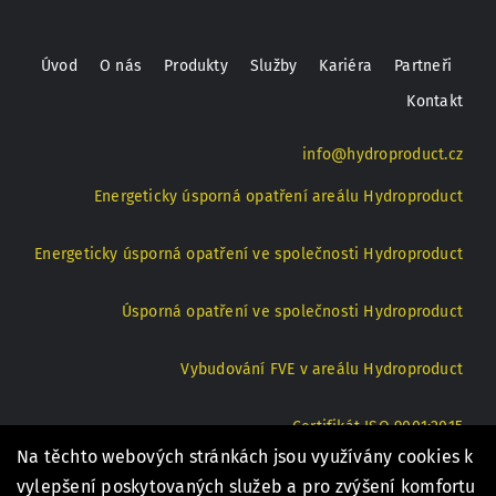
Úvod
O nás
Produkty
Služby
Kariéra
Partneři
Kontakt
info@hydroproduct.cz
Energeticky úsporná opatření areálu Hydroproduct
Energeticky úsporná opatření ve společnosti Hydroproduct
Úsporná opatření ve společnosti Hydroproduct
Vybudování FVE v areálu Hydroproduct
Certifikát ISO 9001:2015
Na těchto webových stránkách jsou využívány cookies k
Rozšíření spolupráce školy a společnosti Hydroproduct
vylepšení poskytovaných služeb a pro zvýšení komfortu